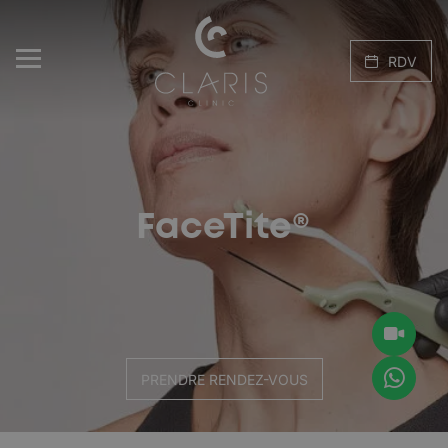
RDV
FaceTite®
PRENDRE RENDEZ-VOUS