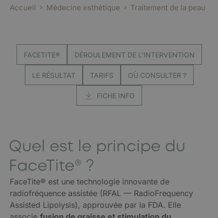
Accueil
Médecine esthétique
Traitement de la peau
FACETITE®
DÉROULEMENT DE L'INTERVENTION
LE RÉSULTAT
TARIFS
OÙ CONSULTER ?
FICHE INFO
Quel est le principe du
FaceTite® ?
FaceTite® est une technologie innovante de
radiofréquence assistée (RFAL — RadioFrequency
Assisted Lipolysis), approuvée par la FDA. Elle
associe
fusion de graisse et stimulation du