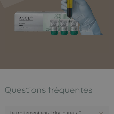
Questions fréquentes
Le traitement est-il douloureux ?