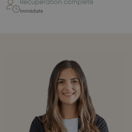
Récupération complète
Immédiate