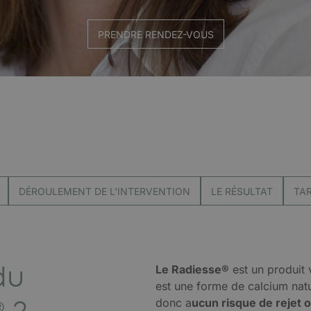
PRENDRE RENDEZ-VOUS
DÉROULEMENT DE L'INTERVENTION
LE RÉSULTAT
TAR
du
Le Radiesse®
est un produit
est une forme de calcium natu
donc a
ucun risque de rejet o