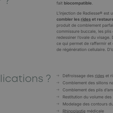
 ?
fait
biocompatible
.
L’injection de Radiesse® est u
combler les
rides
et restaur
produit de comblement parfait
commissure buccale, les plis 
redessiner l’ovale du visage. 
ce qui permet de raffermir et
de régénération cellulaire. 
lications ?
Défroissage des
rides
et r
Comblement des sillons n
Comblement des plis d’am
Restitution du volume des
Modelage des contours du 
Rhinoplastie
médicale