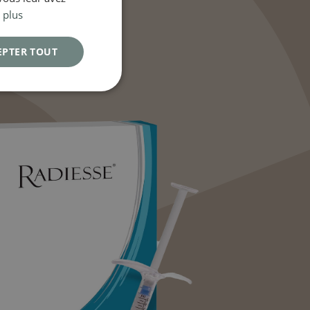
 plus
EPTER TOUT