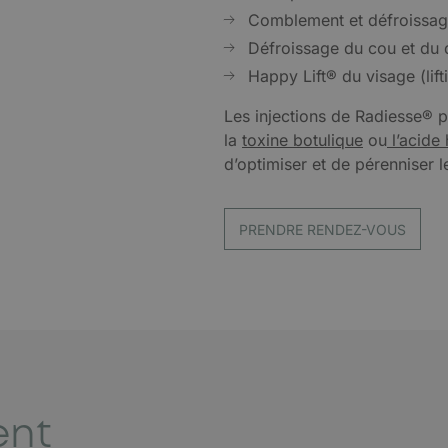
Comblement et défroissag
Défroissage du cou et du 
Happy Lift® du visage (lift
Les injections de Radiesse® 
la
toxine botulique
ou
l’acide
d’optimiser et de pérenniser le
PRENDRE RENDEZ-VOUS
ent