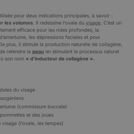
tilisée pour deux indications principales, à savoir :
er les volumes
. Il redessine l’ovale du
visage
. C’est un
ement efficace pour les rides profondes, la
d’amertume, les dépressions faciales et pour
De plus, il stimule la production naturelle de collagène,
 de retendre la
peau
en stimulant le processus naturel
D’où son nom
« d’inducteur de collagène ».
idules du visage
asogéniens
ertume (commissure buccale)
 pommettes et des joues
visage (l’ovale, les tempes)