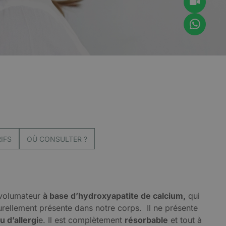
IFS
OÙ CONSULTER ?
 volumateur
à base d’hydroxyapatite de calcium,
qui
rellement présente dans notre corps. Il ne présente
u d’allergi
e. Il est complètement
résorbable
et tout à