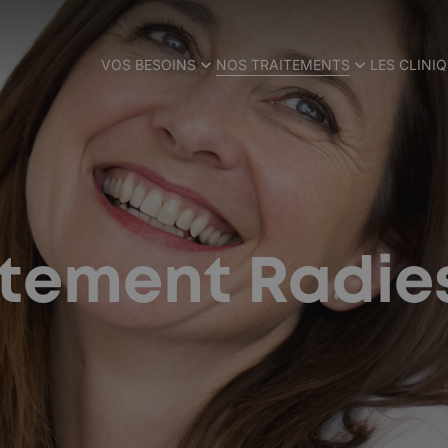
VOS BESOINS
NOS TRAITEMENTS
LES CLINI
itement Radie