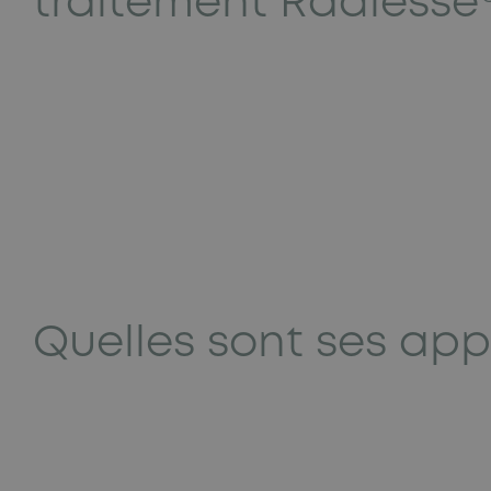
traitement Radiesse®
Quelles sont ses app