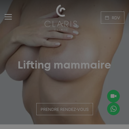
RDV
Lifting mammaire
PRENDRE RENDEZ-VOUS