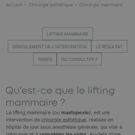
Accueil
Chirurgie esthétique
Chirurgie mammaire
LIFTING MAMMAIRE
DÉROULEMENT DE L'INTERVENTION
LE RÉSULTAT
TARIFS
OÙ CONSULTER ?
Qu'est-ce que le lifting
mammaire ?
Le lifting mammaire (ou
mastopexie
), est une
intervention de
chirurgie esthétique
, réalisée en
hôpital de jour sous anesthésie générale, qui vise à
rehausser et à
remodeler
les seins
. Au-delà d’une