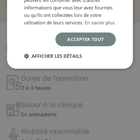
peuvent les combiner avec d'autres
informations que vous leur avez fournies
ou qu'ils ont collectées lors de votre
utilisation de leurs services.
En savoir plus
ACCEPTER TOUT
En un coup d’œil
AFFICHER LES DÉTAILS
Durée de l’opération
2 à 3 heures
Séjour à la clinique
En ambulatoire
Mobilité raisonnable