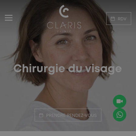
RDV
Chirurgie du visage
PRENDRE RENDEZ-VOUS