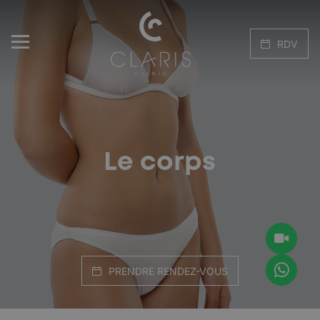
RDV
Le corps
PRENDRE RENDEZ-VOUS