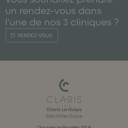
un rendez-vous dans
l’une de nos 3 cliniques ?
RENDEZ-VOUS
Claris La Hulpe
Site Hôtel Dolce
Chaussée de Bruxelles 135 B