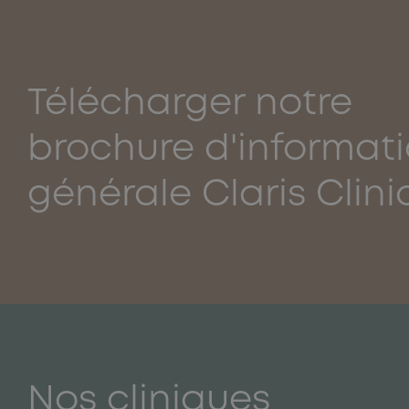
Télécharger notre
brochure d'informat
générale Claris Clini
Nos cliniques