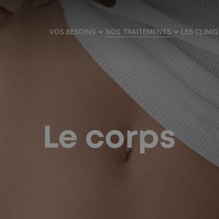
VOS BESOINS
NOS TRAITEMENTS
LES CLINI
Le corps