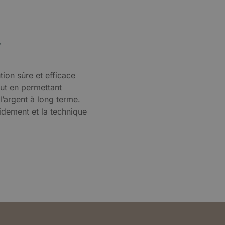
r
ution sûre et efficace
tout en permettant
’argent à long terme.
pidement et la technique