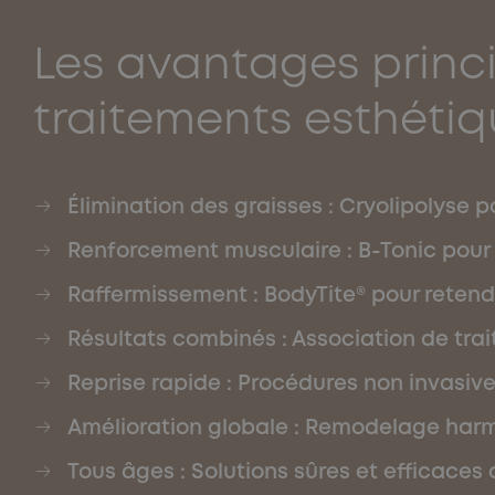
Les avantages princ
traitements esthéti
Élimination des graisses : Cryolipolyse p
Renforcement musculaire : B-Tonic pour 
Raffermissement : BodyTite® pour retendre
Résultats combinés : Association de tra
Reprise rapide : Procédures non invasiv
Amélioration globale : Remodelage harm
Tous âges : Solutions sûres et efficaces 