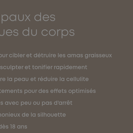
ipaux des
ques du corps
our cibler et détruire les amas graisseux
sculpter et tonifier rapidement
 la peau et réduire la cellulite
itements pour des effets optimisés
es avec peu ou pas d’arrêt
onieux de la silhouette
dès 18 ans