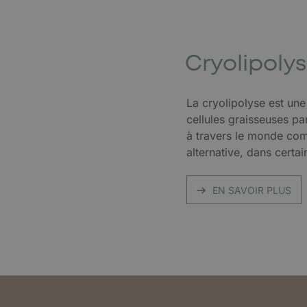
Cryolipoly
La cryolipolyse est une
cellules graisseuses pa
à travers le monde c
alternative, dans certai
EN SAVOIR PLUS