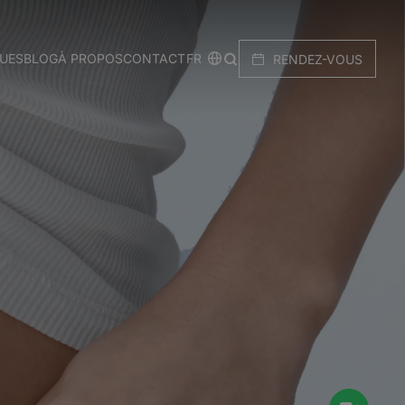
FR
QUES
BLOG
À PROPOS
CONTACT
RENDEZ-VOUS