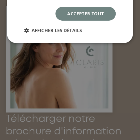
ACCEPTER TOUT
AFFICHER LES DÉTAILS
Télécharger notre
brochure d'information