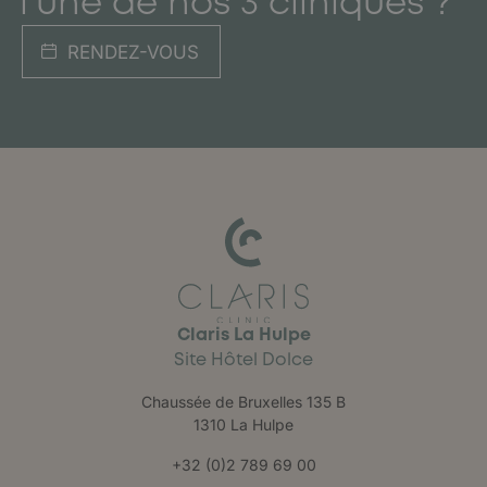
l’une de nos 3 cliniques ?
RENDEZ-VOUS
Claris La Hulpe
Site Hôtel Dolce
Chaussée de Bruxelles 135 B
1310 La Hulpe
+32 (0)2 789 69 00