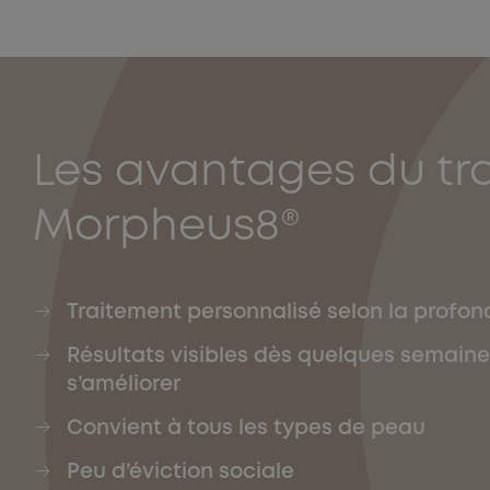
Les avantages du tr
Morpheus8®
Traitement personnalisé selon la profon
Résultats visibles dès quelques semaine
s’améliorer
Convient à tous les types de peau
Peu d’éviction sociale