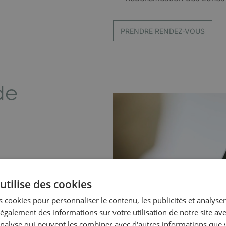
PRENDRE RENDEZ-VOUS
de
Lecteur
vidéo
utilise des cookies
 cookies pour personnaliser le contenu, les publicités et analyser 
galement des informations sur votre utilisation de notre site av
'analyse qui peuvent les combiner avec d'autres informations que 