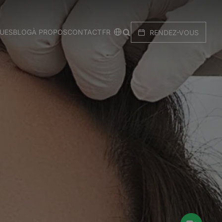
FR
QUES
BLOG
À PROPOS
CONTACT
RENDEZ-VOUS