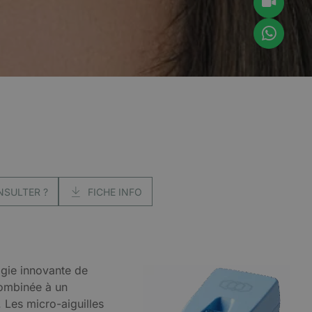
NSULTER ?
FICHE INFO
gie innovante de
combinée à un
. Les micro-aiguilles