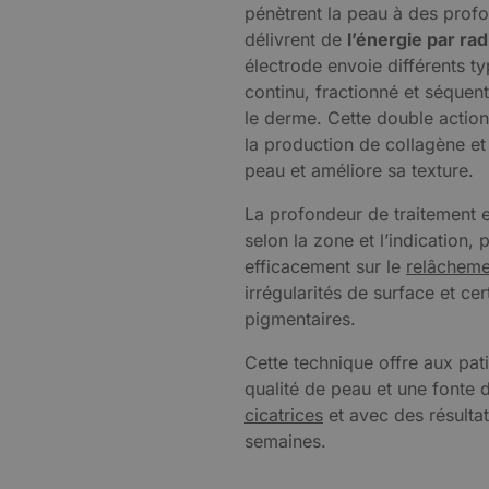
pénètrent la peau à des profo
délivrent de
l’énergie par r
électrode envoie différents t
continu, fractionné et séquen
le derme. Cette double action
la production de collagène et d
peau et améliore sa texture.
La profondeur de traitement 
selon la zone et l’indication, 
efficacement sur le
relâcheme
irrégularités de surface et ce
pigmentaires.
Cette technique offre aux pat
qualité de peau et une fonte 
cicatrices
et avec des résultat
semaines.