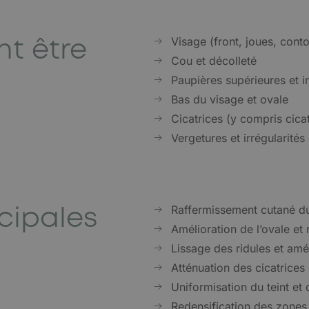
nt être
Visage (front, joues, cont
Cou et décolleté
Paupières supérieures et i
Bas du visage et ovale
Cicatrices (y compris cica
Vergetures et irrégularités
ncipales
Raffermissement cutané 
Amélioration de l’ovale e
Lissage des ridules et amél
Atténuation des cicatrices 
Uniformisation du teint et
Redensification des zones