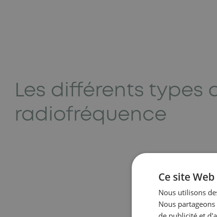
Les différents types 
radiofréquence
Ce site Web 
Nous utilisons des
Nous partageons é
de publicité et d