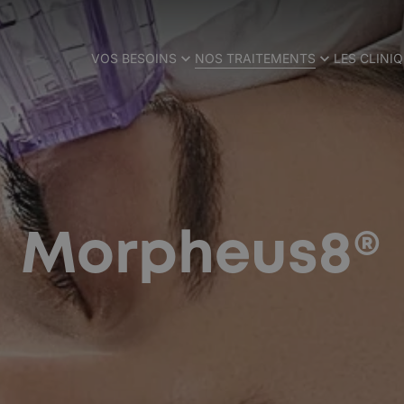
VOS BESOINS
NOS TRAITEMENTS
LES CLINI
Morpheus8®