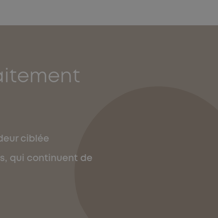
aitement
deur ciblée
s, qui continuent de