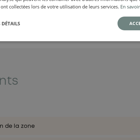
 ont collectées lors de votre utilisation de leurs services.
En savoir
 DÉTAILS
ACC
nts
n de la zone