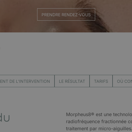
PRENDRE RENDEZ-VOUS
u
NT DE L'INTERVENTION
LE RÉSULTAT
TARIFS
OÙ CO
du
Morpheus8® est une technolo
radiofréquence fractionnée 
traitement par micro-aiguilles