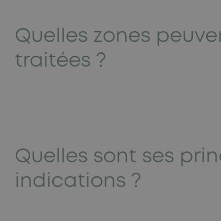
Quelles zones peuve
traitées ?
Quelles sont ses pri
indications ?