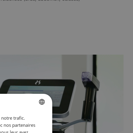
notre trafic.
FRENCH
ec nos partenaires
ENGLISH
vous leur avez