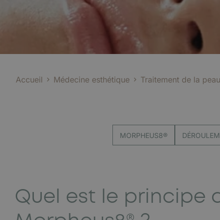
Accueil
Médecine esthétique
Traitement de la pea
MORPHEUS8®
DÉROULEME
Quel est le principe 