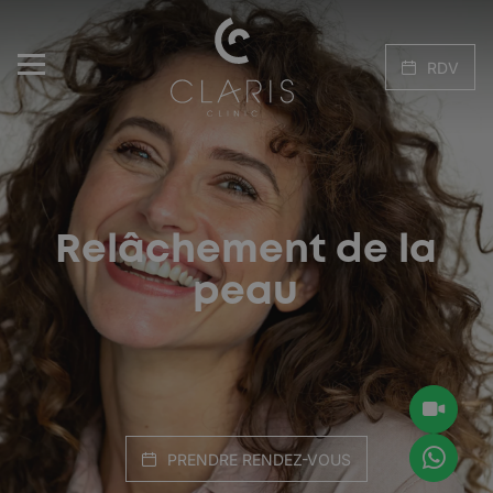
RDV
Relâchement de la
peau
PRENDRE RENDEZ-VOUS