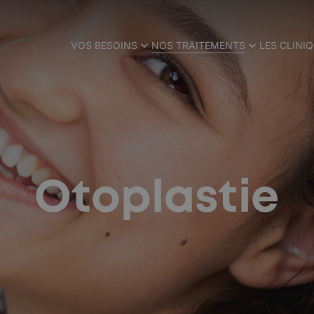
VOS BESOINS
NOS TRAITEMENTS
LES CLINI
Otoplastie