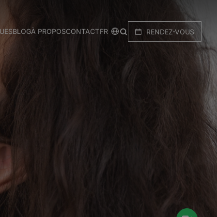
FR
QUES
BLOG
À PROPOS
CONTACT
RENDEZ-VOUS