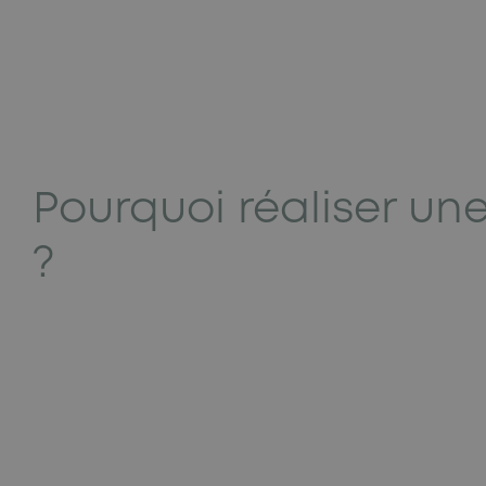
Pourquoi réaliser un
?