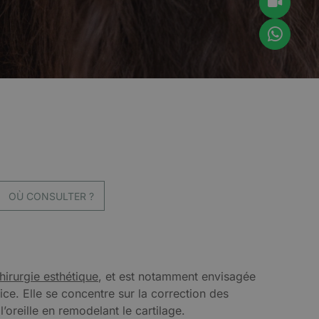
OÙ CONSULTER ?
hirurgie esthétique
, et est notamment envisagée
ce. Elle se concentre sur la correction des
’oreille en remodelant le cartilage.