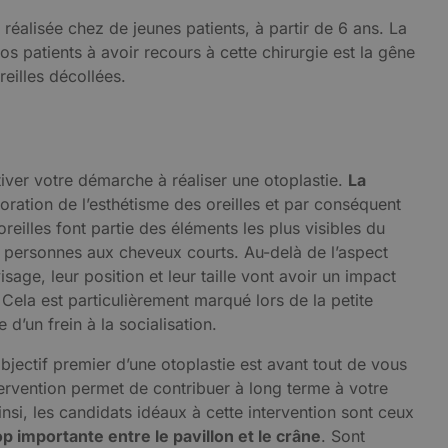
 réalisée chez de jeunes patients, à partir de 6 ans. La
s patients à avoir recours à cette chirurgie est la gêne
eilles décollées.
iver votre démarche à réaliser une otoplastie.
La
ioration de l’esthétisme des oreilles et par conséquent
reilles font partie des éléments les plus visibles du
es personnes aux cheveux courts. Au-delà de l’aspect
isage, leur position et leur taille vont avoir un impact
Cela est particulièrement marqué lors de la petite
 d’un frein à la socialisation.
objectif premier d’une otoplastie est avant tout de vous
ervention permet de contribuer à long terme à votre
si, les candidats idéaux à cette intervention sont ceux
p importante entre le pavillon et le crâne
. Sont