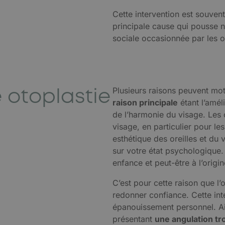
Cette intervention est souvent
principale cause qui pousse no
sociale occasionnée par les or
e otoplastie
Plusieurs raisons peuvent mot
raison principale
étant l’amél
de l’harmonie du visage. Les o
visage, en particulier pour l
esthétique des oreilles et du v
sur votre état psychologique. 
enfance et peut-être à l’origine
C’est pour cette raison que l’
redonner confiance. Cette int
épanouissement personnel. Ain
présentant
une angulation tro