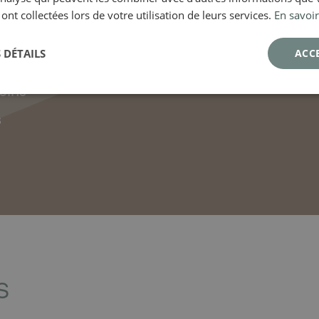
 ont collectées lors de votre utilisation de leurs services.
En savoir
 DÉTAILS
ACC
oins
s
s