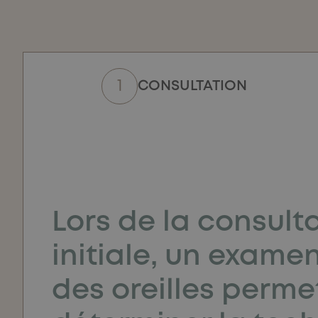
CONSULTATION
Lors de la consult
initiale, un examen
des oreilles perme