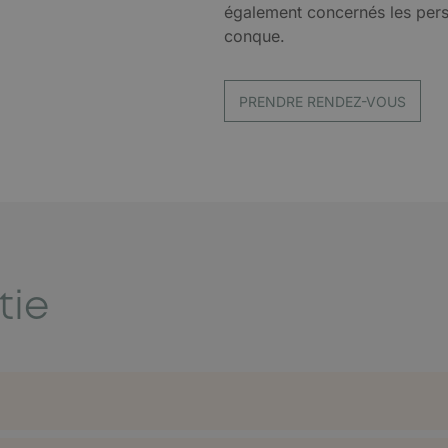
également concernés les perso
conque.
PRENDRE RENDEZ-VOUS
tie