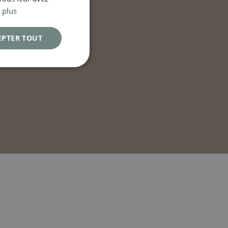
 plus
EPTER TOUT