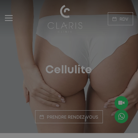
RDV
Cellulite
PRENDRE RENDEZ-VOUS