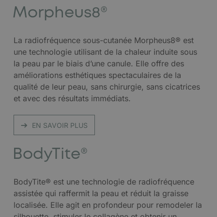
Morpheus8®
La radiofréquence sous-cutanée Morpheus8® est
une technologie utilisant de la chaleur induite sous
la peau par le biais d’une canule. Elle offre des
améliorations esthétiques spectaculaires de la
qualité de leur peau, sans chirurgie, sans cicatrices
et avec des résultats immédiats.
EN SAVOIR PLUS
BodyTite®
BodyTite® est une technologie de radiofréquence
assistée qui raffermit la peau et réduit la graisse
localisée. Elle agit en profondeur pour remodeler la
silhouette, stimuler le collagène et obtenir un