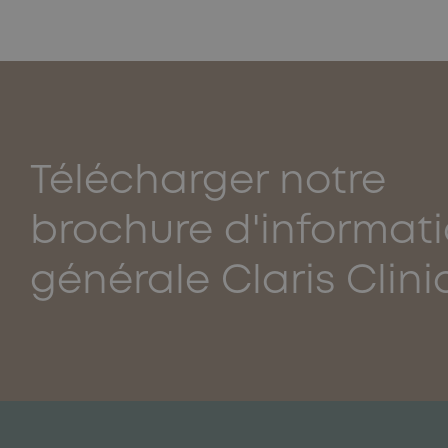
Télécharger notre
brochure d'informat
générale Claris Clini