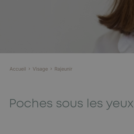
Accueil
Visage
Rajeunir
Poches sous les yeux