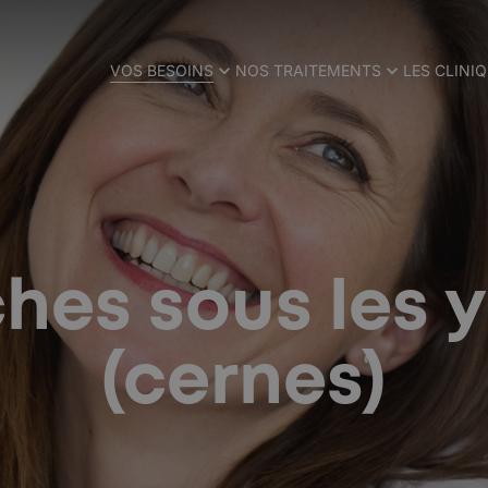
VOS BESOINS
NOS TRAITEMENTS
LES CLINI
hes sous les 
(cernes)