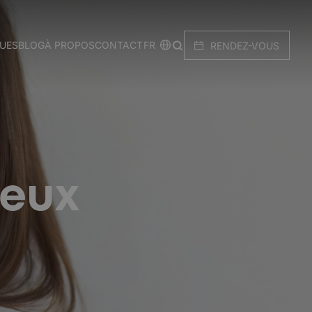
FR
QUES
BLOG
À PROPOS
CONTACT
RENDEZ-VOUS
yeux