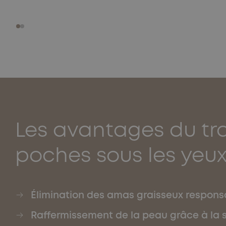
Les avantages du tr
poches sous les yeu
Élimination des amas graisseux respon
Raffermissement de la peau grâce à la 