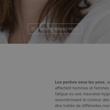
PRENDRE RENDEZ-VOUS
Les poches sous les yeux
, 
affectent hommes et femmes et
fatigue ou une mauvaise hygi
assombrissent le contour des
être traités de différentes ma