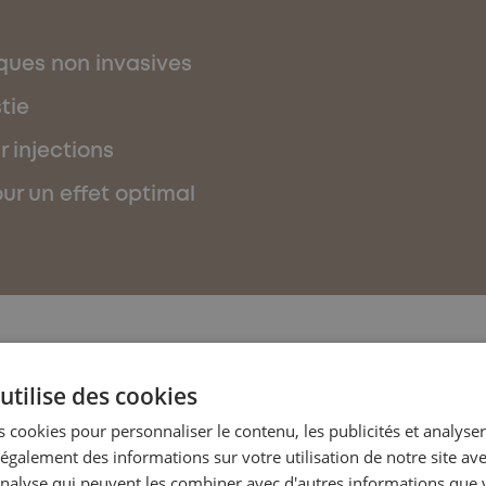
iques non invasives
tie
 injections
ur un effet optimal
s ?
utilise des cookies
 cookies pour personnaliser le contenu, les publicités et analyser 
galement des informations sur votre utilisation de notre site av
'analyse qui peuvent les combiner avec d'autres informations que 