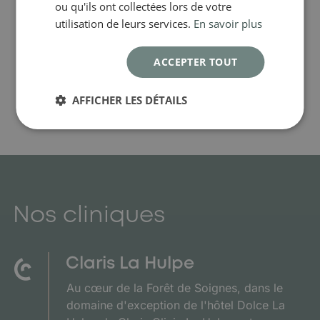
ou qu'ils ont collectées lors de votre
utilisation de leurs services.
En savoir plus
ACCEPTER TOUT
AFFICHER LES DÉTAILS
Nos cliniques
Claris La Hulpe
Au cœur de la Forêt de Soignes, dans le
domaine d'exception de l'hôtel Dolce La