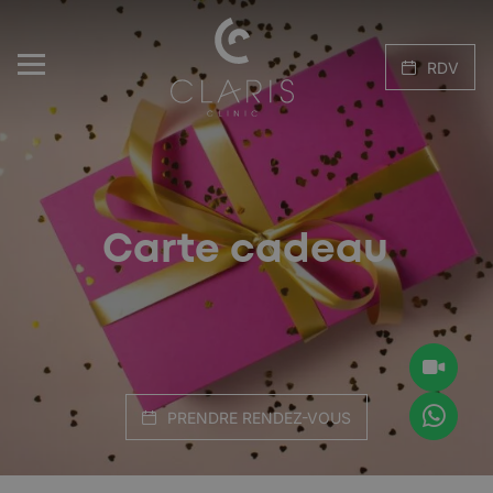
RDV
Carte cadeau
PRENDRE RENDEZ-VOUS