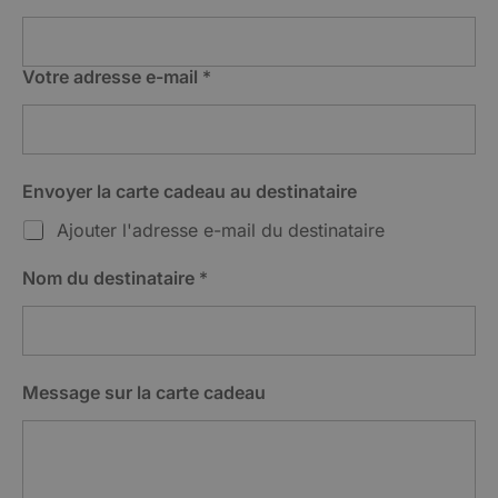
Votre adresse e-mail
*
Envoyer la carte cadeau au destinataire
Ajouter l'adresse e-mail du destinataire
Nom du destinataire
*
M
Message sur la carte cadeau
o
n
t
a
n