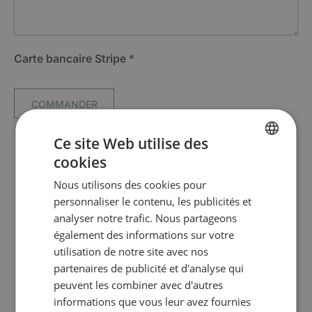
t
l
a
l
a
Carte bancaire Stripe
*
COMMANDER
Ce site Web utilise des
cookies
FRENCH
Nous utilisons des cookies pour
ENGLISH
personnaliser le contenu, les publicités et
analyser notre trafic. Nous partageons
également des informations sur votre
utilisation de notre site avec nos
partenaires de publicité et d'analyse qui
peuvent les combiner avec d'autres
informations que vous leur avez fournies