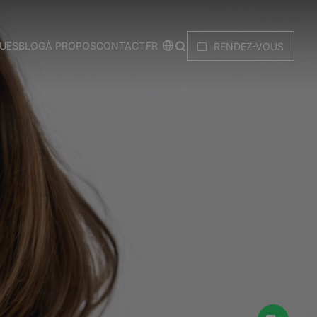
FR
QUES
BLOG
À PROPOS
CONTACT
RENDEZ-VOUS