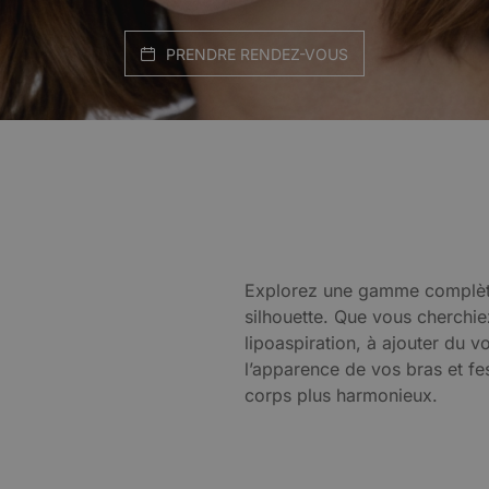
PRENDRE RENDEZ-VOUS
Explorez une gamme complète 
silhouette. Que vous cherchie
lipoaspiration, à ajouter du v
l’apparence de vos bras et fe
corps plus harmonieux.