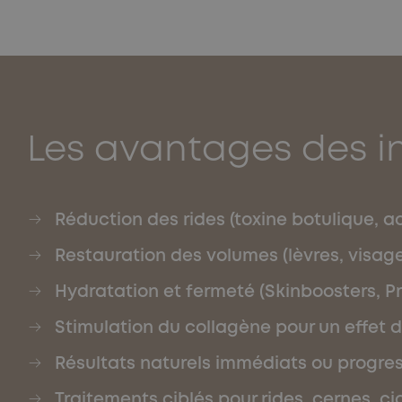
Les avantages des in
Réduction des rides (toxine botulique, a
Restauration des volumes (lèvres, visage
Hydratation et fermeté (Skinboosters, Pr
Stimulation du collagène pour un effet 
Résultats naturels immédiats ou progres
Traitements ciblés pour rides, cernes, ci