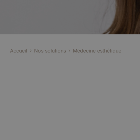
Accueil
Nos solutions
Médecine esthétique