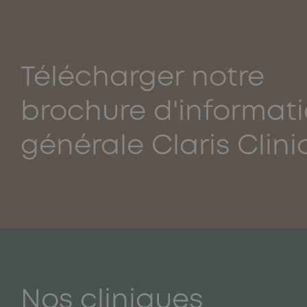
Télécharger notre
brochure d'informat
générale Claris Clini
Nos cliniques