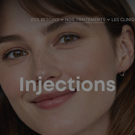
VOS BESOINS
NOS TRAITEMENTS
LES CLINI
Injections