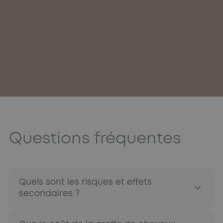
Questions fréquentes
Quels sont les risques et effets
secondaires ?
Risques généraux :
comme pour tout acte de