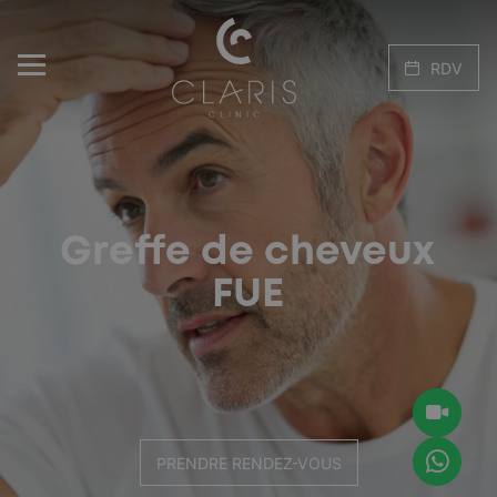
RDV
Greffe de cheveux
FUE
PRENDRE RENDEZ-VOUS