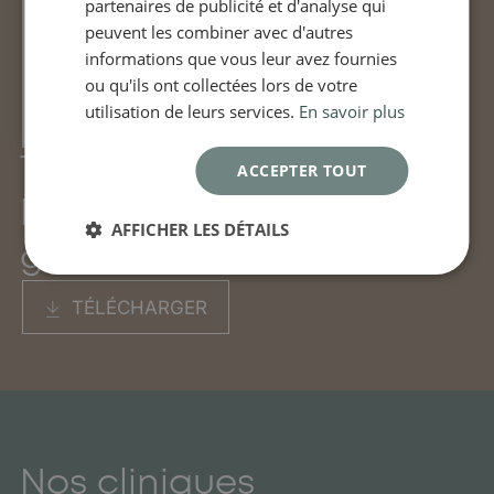
partenaires de publicité et d'analyse qui
peuvent les combiner avec d'autres
informations que vous leur avez fournies
ou qu'ils ont collectées lors de votre
utilisation de leurs services.
En savoir plus
Télécharger notre
ACCEPTER TOUT
brochure d'information
AFFICHER LES DÉTAILS
générale Claris Clinic
TÉLÉCHARGER
Nos cliniques