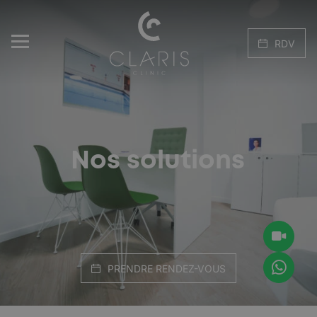
RDV
Nos solutions
PRENDRE RENDEZ-VOUS