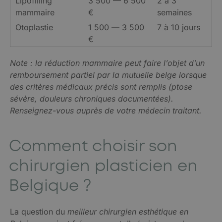
Lipofilling
3 500 — 6 500
2 à 3
mammaire
€
semaines
Otoplastie
1 500 — 3 500
7 à 10 jours
€
Note : la réduction mammaire peut faire l’objet d’un
remboursement partiel par la mutuelle belge lorsque
des critères médicaux précis sont remplis (ptose
sévère, douleurs chroniques documentées).
Renseignez-vous auprès de votre médecin traitant.
Comment choisir son
chirurgien plasticien en
Belgique ?
La question du
meilleur chirurgien esthétique en