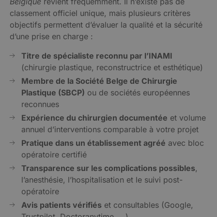
Belgique
revient fréquemment. Il n’existe pas de
classement officiel unique, mais plusieurs critères
objectifs permettent d’évaluer la qualité et la sécurité
d’une prise en charge :
Titre de spécialiste reconnu par l’INAMI
(chirurgie plastique, reconstructrice et esthétique)
Membre de la Société Belge de Chirurgie
Plastique (SBCP)
ou de sociétés européennes
reconnues
Expérience du chirurgien documentée
et volume
annuel d’interventions comparable à votre projet
Pratique dans un établissement agréé
avec bloc
opératoire certifié
Transparence sur les complications possibles
,
l’anesthésie, l’hospitalisation et le suivi post-
opératoire
Avis patients vérifiés
et consultables (Google,
Trustpilot, Doctoranytime, …)