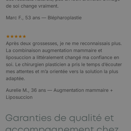
de soi change vraiment.
Marc F., 53 ans — Blépharoplastie
★★★★★
Après deux grossesses, je ne me reconnaissais plus.
La combinaison augmentation mammaire et
liposuccion a littéralement changé ma confiance en
soi. Le chirurgien plasticien a pris le temps d’écouter
mes attentes et m’a orientée vers la solution la plus
adaptée.
Aurelie M., 36 ans — Augmentation mammaire +
Liposuccion
Garanties de qualité et
accompagnement chez