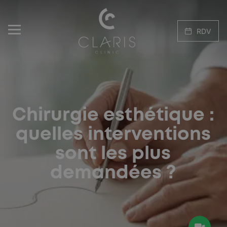
RDV
Chirurgie esthétique :
quelles interventions
sont les plus
demandées ?